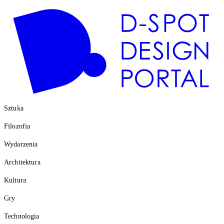
Sztuka
Filozofia
Wydarzenia
Architektura
Kultura
Gry
Technologia