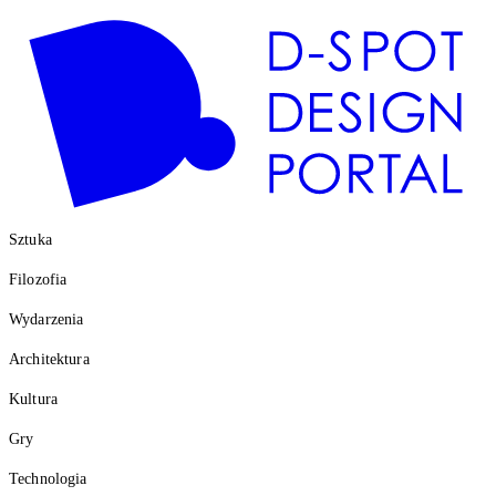
Sztuka
Filozofia
Wydarzenia
Architektura
Kultura
Gry
Technologia