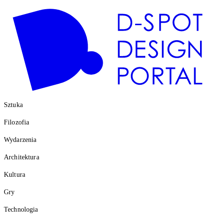
Sztuka
Filozofia
Wydarzenia
Architektura
Kultura
Gry
Technologia