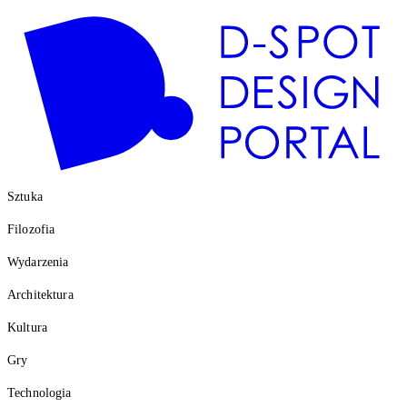
Sztuka
Filozofia
Wydarzenia
Architektura
Kultura
Gry
Technologia