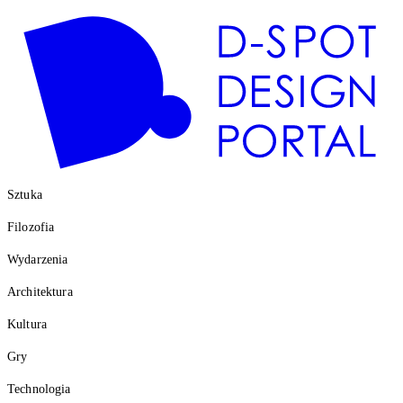
Sztuka
Filozofia
Wydarzenia
Architektura
Kultura
Gry
Technologia