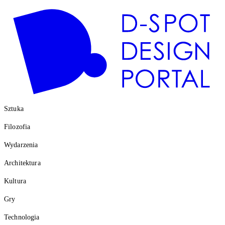
Sztuka
Filozofia
Wydarzenia
Architektura
Kultura
Gry
Technologia